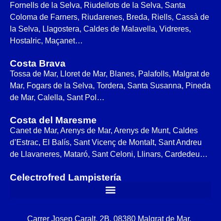
Fornells de la Selva, Riudellots de la Selva, Santa
Coloma de Farners, Riudarenes, Breda, Riells, Cassà de
la Selva, Llagostera, Caldes de Malavella, Vidreres,
Hostalric, Maçanet…
Costa Brava
Tossa de Mar, Lloret de Mar, Blanes, Palafolls, Malgrat de
Mar, Fogars de la Selva, Tordera, Santa Susanna, Pineda
de Mar, Calella, Sant Pol…
Costa del Maresme
Canet de Mar, Arenys de Mar, Arenys de Munt, Caldes
d’Estrac, El Balís, Sant Vicenç de Montalt, Sant Andreu
de Llavaneres, Mataró, Sant Celoni, Llinars, Cardedeu…
Celectrofred Lampistería
Carrer Josep Caralt, 2B, 08380 Malgrat de Mar,