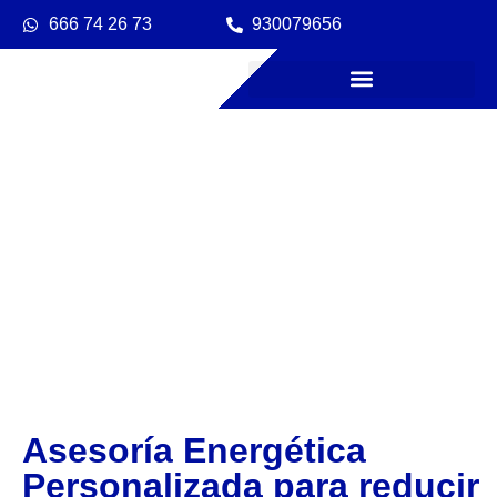
666 74 26 73
930079656
Asesoría Energética
Personalizada para reducir