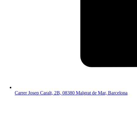
Carrer Josep Caralt, 2B, 08380 Malgrat de Mar, Barcelona