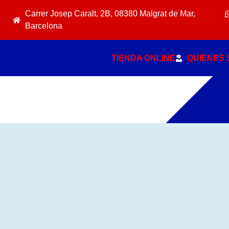
Carrer Josep Caralt, 2B, 08380 Malgrat de Mar,
Barcelona
TIENDA ONLINE
QUIENES